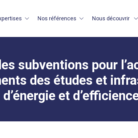
xpertises
Nos références
Nous découvrir
 des subventions pour l
ents des études et infra
 d’énergie et d’efficienc