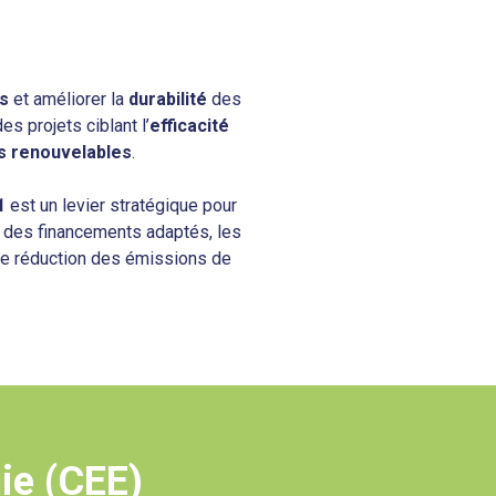
es
et améliorer la
durabilité
des
s projets ciblant l’
efficacité
s renouvelables
.
1
est un levier stratégique pour
et des financements adaptés, les
, de réduction des émissions de
ie (CEE)