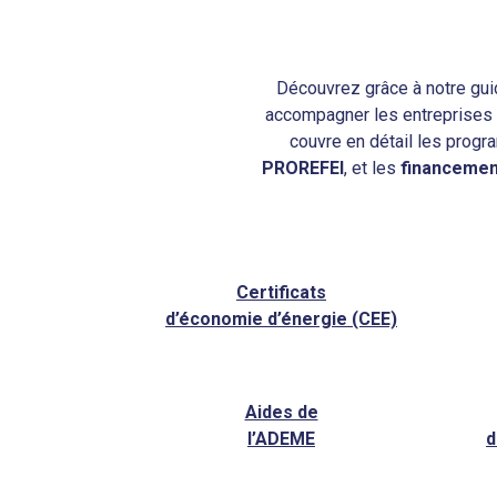
Découvrez grâce à notre gui
accompagner les entreprises 
couvre en détail les pro
PROREFEI
, et les
financemen
Certificats
d’économie d’énergie (CEE)
Aides de
l’ADEME
d