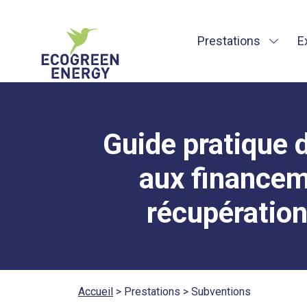
Prestations
E
Guide pratique
aux financem
récupération
Accueil
>
Prestations > Subventions