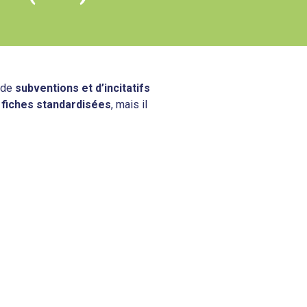
r de
subventions et d’incitatifs
s
fiches standardisées
, mais il