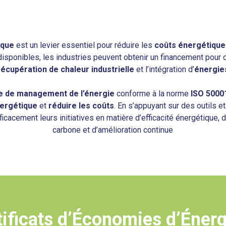
ique
est un levier essentiel pour réduire les
coûts énergétiqu
isponibles, les industries peuvent obtenir un financement pour de
récupération de chaleur industrielle
et l’intégration d’
énergie
 de management de l’énergie
conforme à la norme
ISO 5000
nergétique
et
réduire les coûts
. En s’appuyant sur des outils 
ficacement leurs initiatives en matière d’efficacité énergétique
carbone et d’amélioration continue
tificats d’Économies d’Énerg