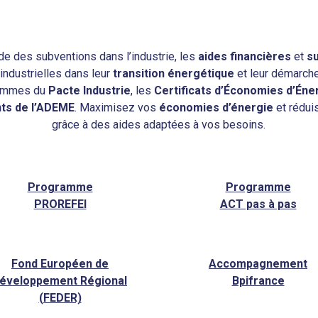
de des subventions dans l’industrie, les
aides financières
et
s
industrielles dans leur
transition énergétique
et leur démarch
grammes du
Pacte Industrie
, les
Certificats d’Économies d’Éne
ts de l’ADEME
. Maximisez vos
économies d’énergie
et rédui
grâce à des aides adaptées à vos besoins.
Programme
Programme
PROREFEI
ACT pas à pas
Fond Européen de
Accompagnement
éveloppement Régional
Bpifrance
(FEDER)