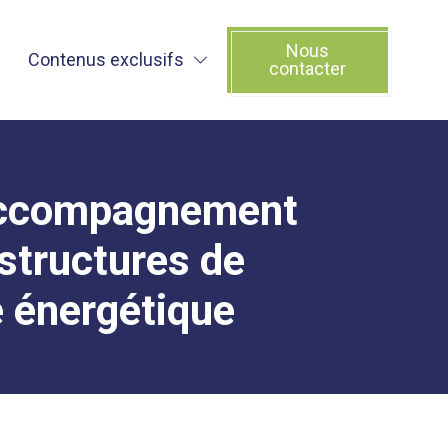
Nous
Contenus exclusifs
contacter
’accompagnement
structures de
e énergétique