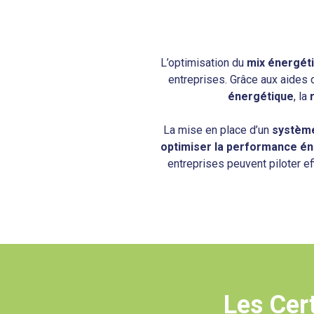
L’optimisation du
mix énergét
entreprises. Grâce aux aides d
énergétique
, la
La mise en place d’un
système
optimiser la performance é
entreprises peuvent piloter ef
Les Cer