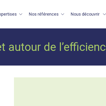
xpertises
Nos références
Nous découvrir
t autour de l’efficien