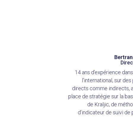
Bertra
Dire
14 ans d’expérience dans
l’international, sur des
directs comme indirects, 
place de stratégie sur la b
de Kraljic, de méth
d’indicateur de suivi d