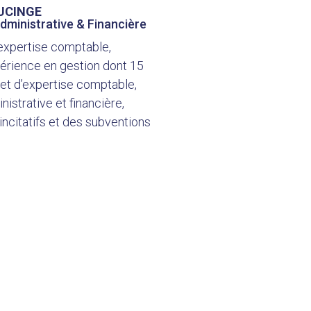
LUCINGE
Administrative & Financière
expertise comptable,
érience en gestion dont 15
et d’expertise comptable,
nistrative et financière,
incitatifs et des subventions