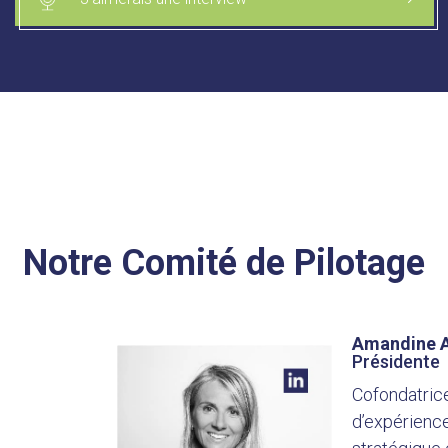
Notre Comité de Pilotage
Amandine 
Présidente
Cofondatric
d’expérienc