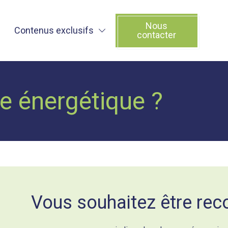
Nous
Contenus exclusifs
contacter
ce énergétique ?
Vous souhaitez être rec