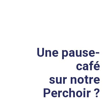
Une pause-
café
sur notre
Perchoir ?