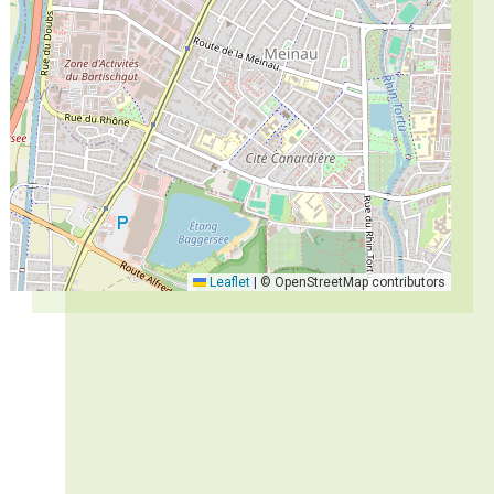
Leaflet
|
© OpenStreetMap contributors