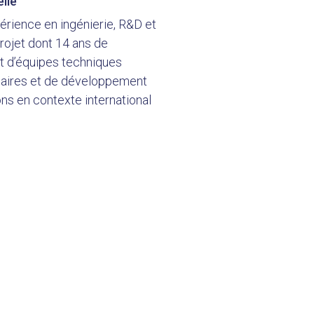
lle
érience en ingénierie, R&D et
rojet dont 14 ans de
d’équipes techniques
inaires et de développement
ons en contexte international