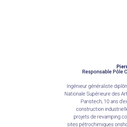
Pie
Responsable Pôle C
Ingénieur généraliste diplô
Nationale Supérieure des Ar
Paristech, 10 ans d’
construction industriell
projets de revamping c
sites pétrochimiques onsho