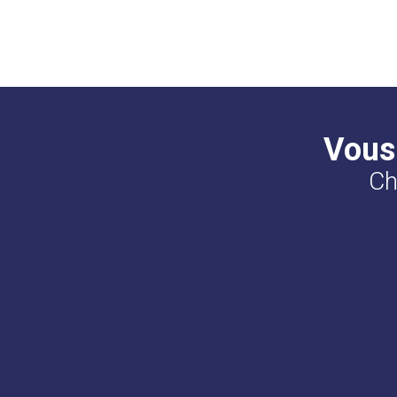
Vous
Ch