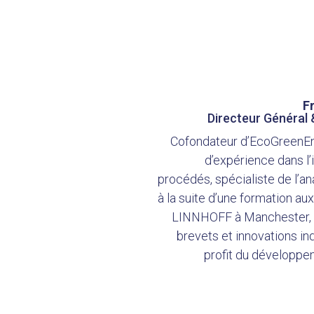
F
Directeur Général
Cofondateur d’EcoGreenEn
d’expérience dans l’
procédés, spécialiste de l’
à la suite d’une formation aux
LINNHOFF à Manchester, 
brevets et innovations ind
profit du développe