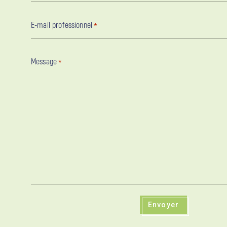
E-mail professionnel
*
Message
*
Envoyer