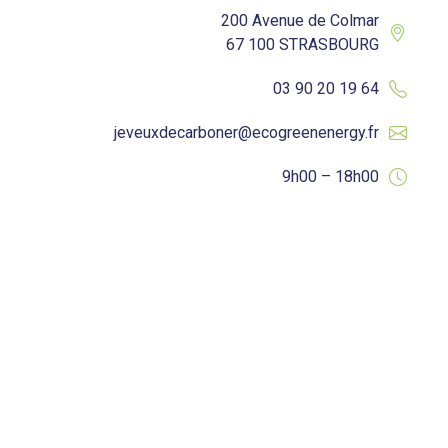
200 Avenue de Colmar
67 100 STRASBOURG
03 90 20 19 64
jeveuxdecarboner@ecogreenenergy.fr
9h00 – 18h00