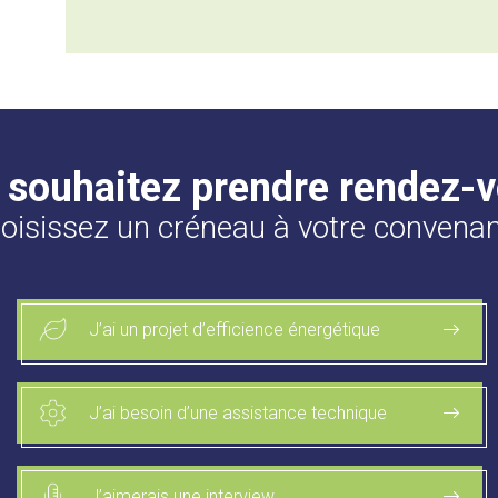
 souhaitez prendre rendez-v
oisissez un créneau à votre convena
J’ai un projet d’efficience énergétique
J’ai besoin d’une assistance technique
J’aimerais une interview