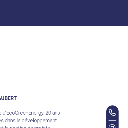
AUBERT
e d’EcoGreenEnergy, 20 ans
es dans le développement