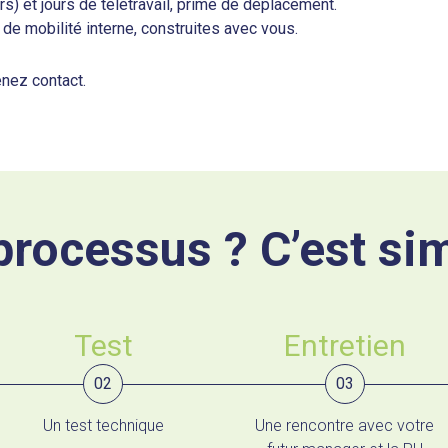
rs) et jours de télétravail, prime de déplacement.
 de mobilité interne, construites avec vous.
enez contact.
processus ? C’est si
Test
Entretien
02
03
Un test technique
Une rencontre avec votre