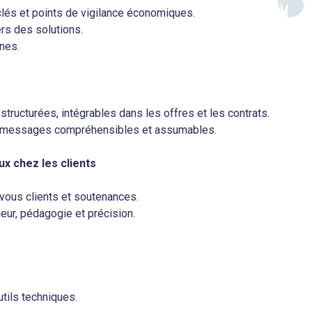
clés et points de vigilance économiques.
ers des solutions.
rnes.
tructurées, intégrables dans les offres et les contrats.
n messages compréhensibles et assumables.
 chez les clients
vous clients et soutenances.
ur, pédagogie et précision.
utils techniques.