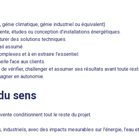
 génie climatique, génie industriel ou équivalent).
te, études ou conception d’installations énergétiques.
cturer des solutions techniques.
ail assumé.
mplexes et à en extraire l’essentiel.
elle face aux clients.
de vérifier, challenger et assumer ses résultats avant toute restit
gagner en autonomie.
 du sens
ente conditionnent tout le reste du projet.
 industriels, avec des impacts mesurables sur l’énergie, l’eau et