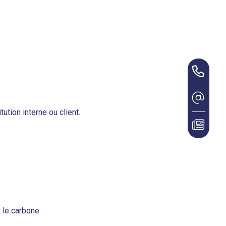
ution interne ou client.
 le carbone.