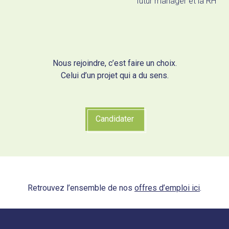
futur manager et la RH
Nous rejoindre, c’est faire un choix.
Celui d’un projet qui a du sens.
Candidater
Retrouvez l’ensemble de nos
offres d’emploi ici
.