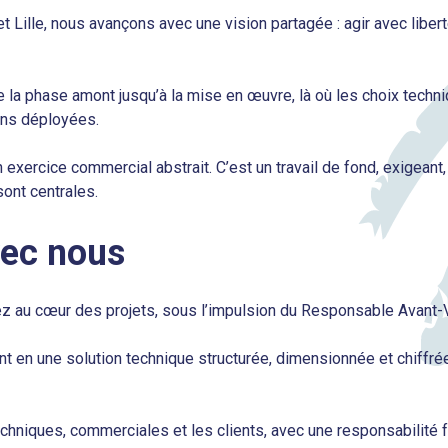
Lille, nous avançons avec une vision partagée : agir avec liberté,
de la phase amont jusqu’à la mise en œuvre, là où les choix tec
ions déployées.
exercice commercial abstrait. C’est un travail de fond, exigeant, 
ont centrales.
vec nous
nez au cœur des projets, sous l’impulsion du Responsable Avant-
nt en une solution technique structurée, dimensionnée et chiffré
echniques, commerciales et les clients, avec une responsabilité fo