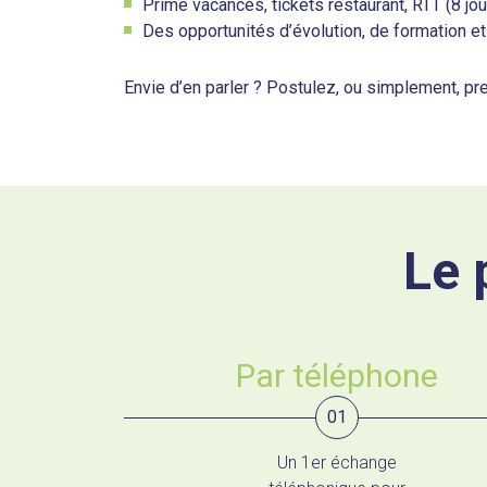
Prime vacances, tickets restaurant, RTT (8 jou
Des opportunités d’évolution, de formation et
Envie d’en parler ? Postulez, ou simplement, pr
Le 
Par téléphone
01
Un 1er échange