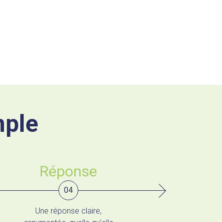
mple
Réponse
04
Une réponse claire,