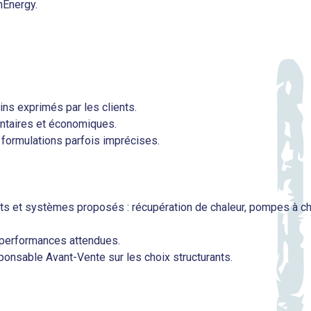
nEnergy.
ns exprimés par les clients.
entaires et économiques.
 formulations parfois imprécises.
 et systèmes proposés : récupération de chaleur, pompes à chal
 performances attendues.
sponsable Avant-Vente sur les choix structurants.