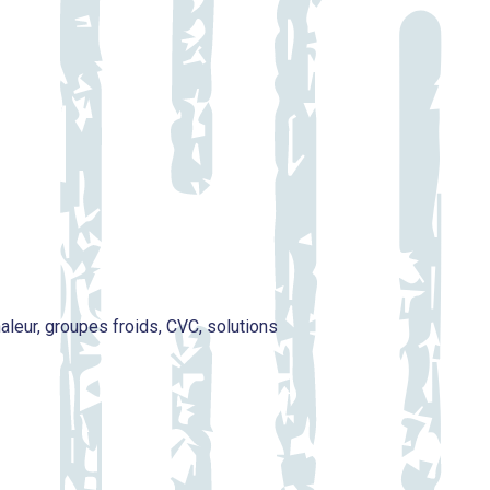
eur, groupes froids, CVC, solutions