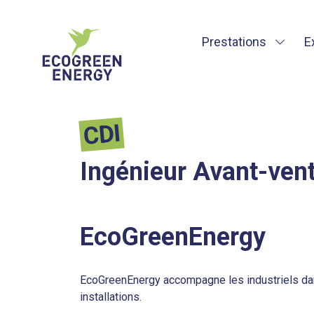
Prestations
E
CDI
Ingénieur Avant-ven
EcoGreenEnergy
EcoGreenEnergy accompagne les industriels dans
installations.