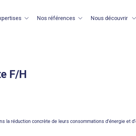
xpertises
Nos références
Nous découvrir
te F/H
 la réduction concrète de leurs consommations d’énergie et d’e