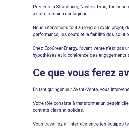
Présents à Strasbourg, Nantes, Lyon, Toulouse et 
à notre mission écologique.
Nous intervenons tout au long du cycle projet, 
performance, les coûts et la fiabilité des solut
Chez EcoGreenEnergy, l’avant-vente n’est pas un 
hypothèses et la cohérence des engagements s
Ce que vous ferez a
En tant qu’Ingénieur Avant-Vente, vous interve
Votre rôle consiste à transformer un besoin clie
contrats clairs et solides.
Vous travaillez à l’interface entre les équipes t