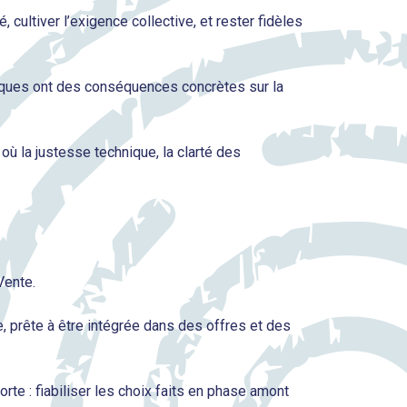
 cultiver l’exigence collective, et rester fidèles
hniques ont des conséquences concrètes sur la
où la justesse technique, la clarté des
Vente.
e, prête à être intégrée dans des offres et des
rte : fiabiliser les choix faits en phase amont